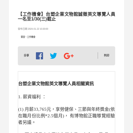
【工作機會】台塑企業文物館誠徵英文導覽人員
一名至1/30(三)截止
發布日期 2024-01-22 10:30:00
實習、工作機會
列印
分享
台塑企業文物館英文導覽人員相關資訊
1. 薪資福利 ：
(1) 月薪33,765元，享勞健保、三節與年終獎金(
依
在職月份比例*2.5個月)， 有博物館正職導覽經驗
者另議。