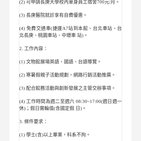
(2) 可申請長庚大學校內單身員工宿舍700元/月。
(3) 長庚醫院就診享有自費優惠。
(4) 免費交通車(捷運A7站到本館、台北車站、台
北長庚、桃園車站、
中壢車 站)。
2. 工作內容：
(1) 文物館展場英語、國語、台語導覽。
(2) 寒暑假親子活動規劃，網路行銷活動推廣。
(3) 配合館務活動與創新發展之主管交辦事項。
(4) 工作時間為週二至週六 08:30~17:00(週日週一
休)；假日需輪值(含國定假 日)。
3. 條件要求：
(1) 學士(含)以上畢業，科系不拘。