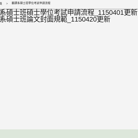
翻譯系碩士班學位考試申請流程
頁
系碩士班碩士學位考試申請流程_1150401更新
系碩士班論文封面規範_1150420更新