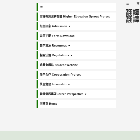
:::
首
:::
翻譯
高等教育深耕計畫 Higher Education Sprout Project
翻譯
招生訊息 Admission
表單下載 Form Download
教學資源 Resources
相關法規 Regulations
系學會網站 Student Website
產學合作 Cooperation Project
學生實習 Internship
職涯發展專區Career Perspective
回首頁 Home