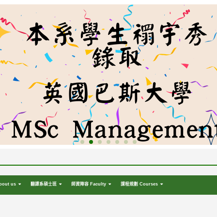
out us
翻譯系碩士班
師資陣容 Faculty
課程規劃 Courses