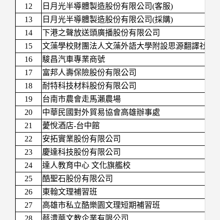
12
日月光半導體製造股份有限公司(客服)
13
日月光半導體製造股份有限公司(採購)
14
下港之聲放送頭廣播股份有限公司
15
文藻學校財團法人文藻外語大學附設思源翻譯社
16
駿昌汽車專業商號
17
富邦人壽保險股份有限公司
18
耐特科技材料股份有限公司
19
台南市農會走馬瀨農場
20
中華民國對外貿易協會高雄辦事處
21
薆悅酒店-台中館
22
安拓實業股份有限公司
23
慶達科技股份有限公司
24
達人教育中心 文化旗艦校
25
酷聖石股份有限公司
26
東翰文理補習班
27
高雄市私立酷樂園文理短期補習班
28
蔡澧華文教企業有限公司