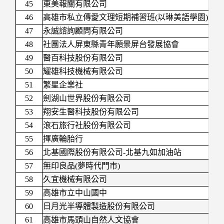
45
東美報關有限公司
46
高雄市私立傳愛文理短期補習班(以琳美語學園)
47
永誠諮詢顧問有限公司
48
社團法人屏東縣青年願景屏台發展協會
49
醫百科技股份有限公司
50
耀雄科技機械有限公司
51
繁星企業社
52
劍湖山世界股份有限公司
53
翔安生醫科技股份有限公司
54
滾石旅行社股份有限公司
55
揮廣輪胎行
56
北基國際股份有限公司-北基九如加油站
57
無印良品(夢時代門市)
58
久宜機械有限公司
59
高雄市立中山國中
60
日月光半導體製造股份有限公司
61
高雄市馬頭山自然人文協會