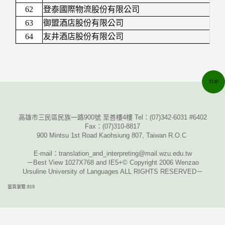
62
登泰國際物流股份有限公司
63
御盟酒店股份有限公司
64
友井酒店股份有限公司
TOP
高雄市三民區民族一路900號 至善樓4樓 Tel：
(07)342-6031 #6402
Fax
：
(07)310-8817
900 Mintsu 1st Road Kaohsiung 807, Taiwan R.O.C
E-mail
：translation_and_interpreting@mail.wzu.edu.tw
－Best View 1027X768 and IE5+© Copyright 2006 Wenzao
Ursuline University of Languages ALL RIGHTS RESERVED－
當頁瀏覽:819