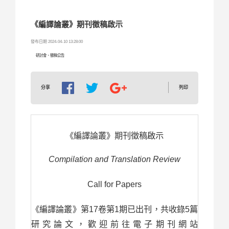
《編譯論叢》期刊徵稿啟示
發布日期 2024-04-10 13:28:00
研討會、徵稿公告
列印
分享
《編譯論叢》期刊徵稿啟示
Compilation and Translation Review
Call for Papers
17
1
5
《編譯論叢》第
卷第
期已出刊，共收錄
篇
研究論文，歡迎前往電子期刊網站