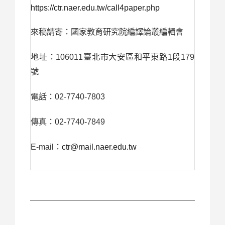
https://ctr.naer.edu.tw/call4paper.php
來稿請寄：國家教育研究院編譯論叢編輯會
106011
1
179
地址：
臺北市大安區和平東路
段
號
02-7740-7803
電話：
02-7740-7849
傳真：
E-mail
ctr@mail.naer.edu.tw
：