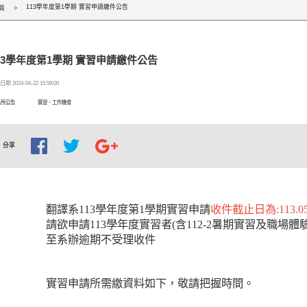
113學年度第1學期 實習申請繳件公告
頁
13學年度第1學期 實習申請繳件公告
期 2024-04-22 15:59:00
系所公告
實習、工作機會
分享
翻譯系113學年度第1學期實習申請
收件截止日為:113.05.
請欲申請113學年度實習者(含112-2暑期實習及職場
至系辦逾期不受理收件
實習申請所需繳資料如下，敬請把握時間。