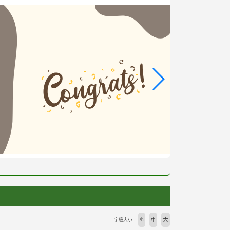
大
字級大小
小
中