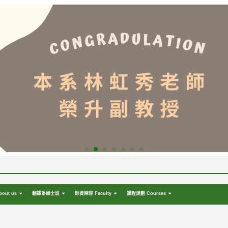
out us
翻譯系碩士班
師資陣容 Faculty
課程規劃 Courses