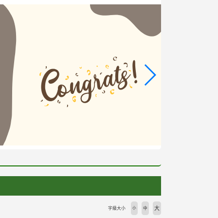
大
字級大小
小
中