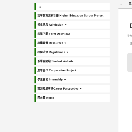
:::
首
:::
高等教育深耕計畫 Higher Education Sprout Project
招生訊息 Admission
【
表單下載 Form Download
發布日
教學資源 Resources
相關法規 Regulations
系學會網站 Student Website
產學合作 Cooperation Project
學生實習 Internship
職涯發展專區Career Perspective
回首頁 Home