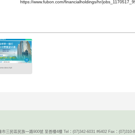
https://www.fubon.com/financialholdings/hr/jobs_1170517_
one-descript
雄市三民區民族一路900號 至善樓4樓 Tel：
(07)342-6031 #6402 Fax
：
(07)310-