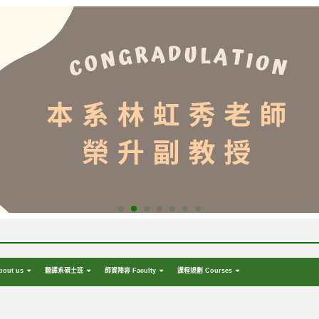
out us
翻譯系碩士班
師資陣容 Faculty
課程規劃 Courses