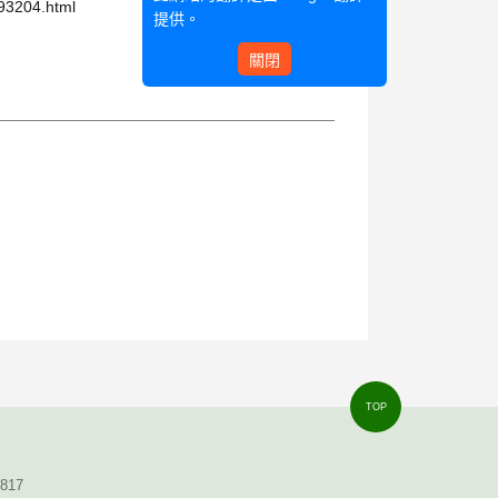
993204.html
提供。
關閉
TOP
8817