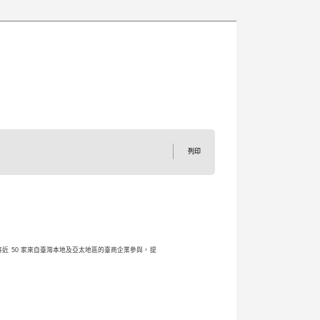
列印
近 50 家來自臺灣本地及亞太地區的臺商企業參與，提