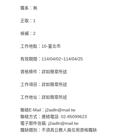
職系：無
正取：1
候補：2
工作地點：10-臺北市
有效期間：114/04/02~114/04/25
資格條件：詳如簡章所述
工作項目：詳如簡章所述
工作地址：詳如簡章所述
聯絡E-Mail：j2iadln@mail.tw
聯絡方式：連絡電話: 02-85099623
電子郵件信箱: j2iadln@mail.tw
職缺類別：不須具公務人員任用資格職缺