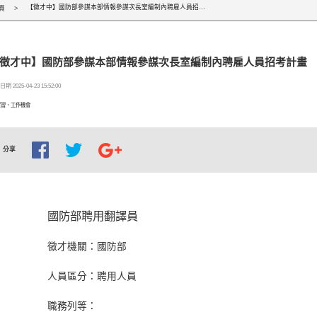
【徵才中】國防部參謀本部情報參謀次長室編制內聘雇人員招考計畫
頁
徵才中】國防部參謀本部情報參謀次長室編制內聘雇人員招考計畫
期 2025-04-23 15:52:00
實習、工作機會
分享
國防部聘用翻譯員
徵才機關：國防部
人員區分：聘用人員
職務列等：