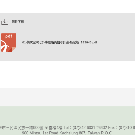
附件下載
01-情次室聘七外事連絡員招考計畫-核定版_193646.pdf
雄市三民區民族一路900號 至善樓4樓 Tel：
(07)342-6031 #6402 Fax
：
(07)310-
900 Mintsu 1st Road Kaohsiung 807, Taiwan R.O.C