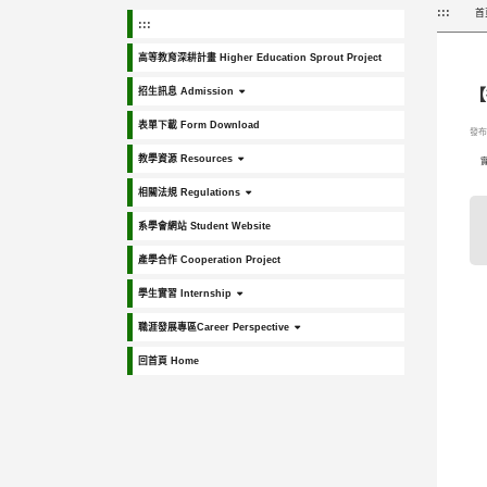
:::
首
:::
高等教育深耕計畫 Higher Education Sprout Project
招生訊息 Admission
【
表單下載 Form Download
發布日
教學資源 Resources
相關法規 Regulations
系學會網站 Student Website
產學合作 Cooperation Project
學生實習 Internship
職涯發展專區Career Perspective
回首頁 Home