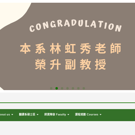
out us
翻譯系碩士班
師資陣容 Faculty
課程規劃 Courses