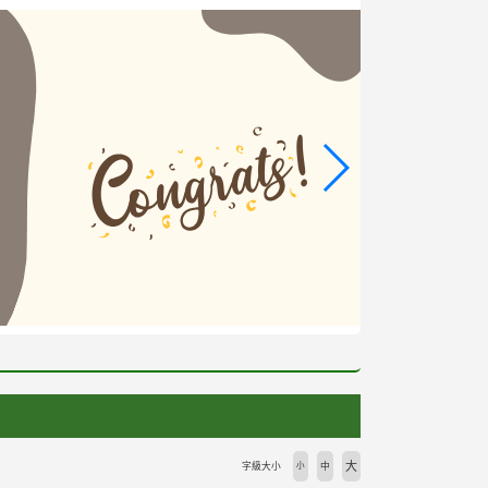
大
字級大小
小
中