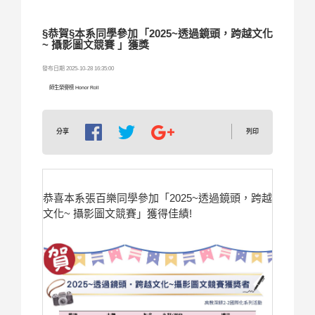
§恭賀§本系同學參加「2025~透過鏡頭，跨越文化
~ 攝影圖文競賽 」獲獎
發布日期 2025-10-28 16:35:00
師生榮譽榜 Honor Roll
列印
分享
恭喜本系張百樂同學參加「2025~透過鏡頭，跨越
文化~ 攝影圖文競賽」獲得佳績!