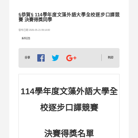
§恭賀§ 114學年度文藻外語大學全校逐步口譯競
賽 決賽得獎同學
發布日期 2026-05-21 09:14:00
系所公告
列印
分享
114
學年度文藻外語大學全
校逐步口譯競賽
決賽得獎名單