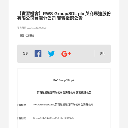
【實習機會】RWS Group/SDL plc 英商思迪股份
有限公司台灣分公司 實習徵選公告
發布日期 2022-11-21 10:15:00
實習、工作機會
列印
分享
RWS Group/SDL plc
英商思迪股份有限公司台灣分公司 實習徵選公告
英商思迪股份有限公司台灣分公司
RWS Group/SDL plc_
實習機構
實習期間
預計
2023
年
2
月
1
日開始至
2024
年
2
月
1
日止
(
視情況續約
)