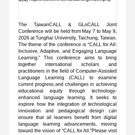
The TaiwanCALL & GLoCALL Joint
Conference will be held from May 7 to May 9,
2026 at Tunghai University, Taichung, Taiwan.
The theme of the conference is “CALL for All:
Inclusive, Adaptive, and Engaging Language
Learning.” This conference aims to bring
together international scholars and
practitioners in the field of Computer-Assisted
Language Learning (CALL) to examine
current progress and challenges in achieving
educational equity through technology-
enhanced language learning. It seeks to
explore how the integration of technological
innovation and pedagogical design can
ensure that all learners benefit from digital
language learning advancements, moving
toward the vision of “CALL for All.”Please visit