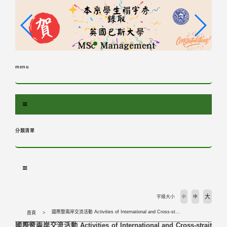
跳
到
主
要
內
容
menu
區
塊
分類清單
大
字級大小
小
中
國際暨兩岸交流活動 Activities of International and Cross-strait Interschool Cooperation
首頁
國際暨兩岸交流活動 Activities of International and Cross-strait